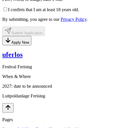
I confirm that I am at least 18 years old.
By submitting, you agree to our
Privacy Policy
.
Submit Application
Apply Now
uferlos
Festival Freising
When & Where
2027: date to be announced
Luitpoldanlage Freising
Pages