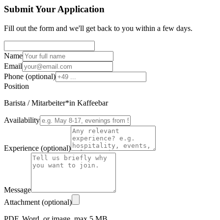
Submit Your Application
Fill out the form and we'll get back to you within a few days.
Name
Email
Phone (optional)
Position
Barista / Mitarbeiter*in Kaffeebar
Availability
Experience (optional)
Message
Attachment (optional)
PDF, Word, or image, max 5 MB