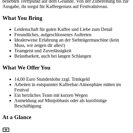
beliebten Treffpunkt auf dem Gelände. Von der Zubereitung bis zur
Ausgabe, du sorgst für Kaffeegenuss auf Festivalniveau.
What You Bring
Leidenschaft für guten Kaffee und Liebe zum Detail
Freundliches, aufgeschlossenes Auftreten
Idealerweise Erfahrung an der Siebträgermaschine (kein
Muss, wir zeigen dir alles!)
Teamgeist und Zuverlässigkeit
Belastbarkeit, auch bei langen Schlangen
What We Offer You
14,00 Euro Stundenlohn zzgl. Trinkgeld
Arbeiten in entspannter Kaffeebar-Atmosphäre mitten im
Festival
Ein herzliches Team mit kurzen Wegen
Anmeldung auf Minijobbasis oder als kurzfristige
Beschäftigung
At a Glance