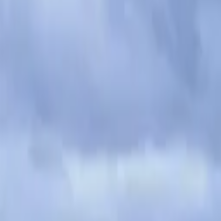
Discover the Festival