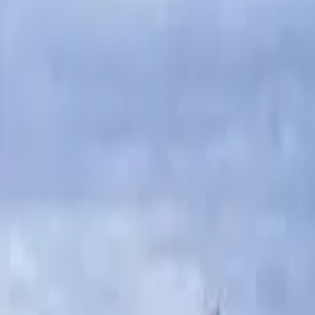
Voodoo Juergens, Uferlos 2024