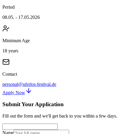
Period
08.05. - 17.05.2026
Minimum Age
18 years
Contact
personal@uferlos-festival.de
Apply Now
Submit Your Application
Fill out the form and we'll get back to you within a few days.
Name