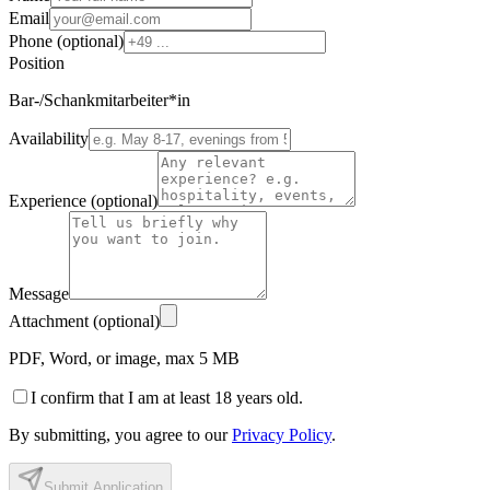
Email
Phone (optional)
Position
Bar-/Schankmitarbeiter*in
Availability
Experience (optional)
Message
Attachment (optional)
PDF, Word, or image, max 5 MB
I confirm that I am at least 18 years old.
By submitting, you agree to our
Privacy Policy
.
Submit Application