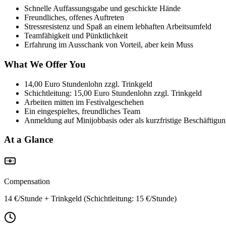
Schnelle Auffassungsgabe und geschickte Hände
Freundliches, offenes Auftreten
Stressresistenz und Spaß an einem lebhaften Arbeitsumfeld
Teamfähigkeit und Pünktlichkeit
Erfahrung im Ausschank von Vorteil, aber kein Muss
What We Offer You
14,00 Euro Stundenlohn zzgl. Trinkgeld
Schichtleitung: 15,00 Euro Stundenlohn zzgl. Trinkgeld
Arbeiten mitten im Festivalgeschehen
Ein eingespieltes, freundliches Team
Anmeldung auf Minijobbasis oder als kurzfristige Beschäftigu
At a Glance
Compensation
14 €/Stunde + Trinkgeld (Schichtleitung: 15 €/Stunde)