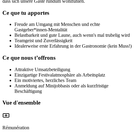
dass sich unsere Gäste rundum wohlfühlen.
Ce que tu apportes
Freude am Umgang mit Menschen und echte
Gastgeber*innen-Mentalität
Belastbarkeit und gute Laune, auch wenn's mal trubelig wird
Teamgeist und Zuverlässigkeit
Idealerweise erste Erfahrung in der Gastronomie (kein Muss!)
Ce que nous t’offrons
Attraktive Umsatzbeteiligung
Einzigartige Festivalatmosphäre als Arbeitsplatz
Ein motiviertes, herzliches Team
Anmeldung auf Minijobbasis oder als kurzfristige
Beschäftigung
Vue d'ensemble
Rémunération