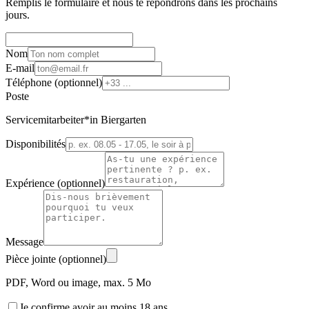
Remplis le formulaire et nous te répondrons dans les prochains
jours.
Nom
E-mail
Téléphone (optionnel)
Poste
Servicemitarbeiter*in Biergarten
Disponibilités
Expérience (optionnel)
Message
Pièce jointe (optionnel)
PDF, Word ou image, max. 5 Mo
Je confirme avoir au moins 18 ans.